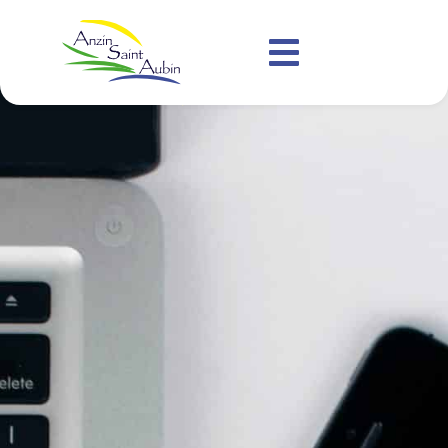
contenu
principal
Numéros utiles