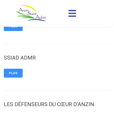
contenu
principal
ATELIER PEINTURE
PLUS
SSIAD ADMR
PLUS
LES DÉFENSEURS DU CŒUR D’ANZIN