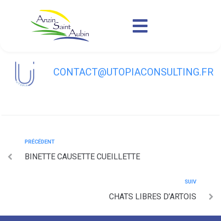
contenu
principal
ASSOCIATION DES PARENTS D’ÉLÈVES
CONTACT@UTOPIACONSULTING.FR
PRÉCÉDENT
BINETTE CAUSETTE CUEILLETTE
SUIV
CHATS LIBRES D’ARTOIS